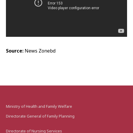
Source:
News Zonebd
Ministry of Health and Family Welfare
Directorate General of Family Planning
Directorate of Nursing Services